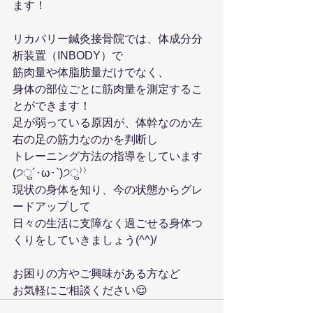
ます！
リカバリー鍼灸接骨院では、体成分分
析装置（INBODY）で
筋肉量や体脂肪量だけでなく、
身体の部位ごとに筋肉量を測定するこ
とができます！
足が弱っている原因が、体幹なのか左
右の足の筋力なのかを判断し
トレーニング方法の指導をしています
(੭ु´･ω･`)੭ु⁾⁾
現状の身体を知り、今の状態からグレ
ードアップして
日々の生活に支障なく過ごせる身体つ
くりをしていきましょう(^^)/
お困りの方やご興味がある方など
お気軽にご相談ください😌