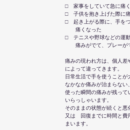
□　家事をしていて急に痛
□　子供を抱き上げた際に
□　起き上がる際に、手を
　　痛くなった
□　テニスや野球などの運
　　痛みがでて、プレーが
痛みの現われ方は、個人差
によって違ってきます。
日常生活で手を使うことが
なかなか痛みが治まらない
使った瞬間の痛みが残って
いらっしゃいます。
そのままの状態が続くと悪
又は　回復までに時間と費
まいます。