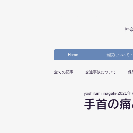
RECOVERY
リカバリー鍼灸接骨院
神奈
Home
当院について
全ての記事
交通事故について
保
yoshifumi inagaki
2021年
手首の痛