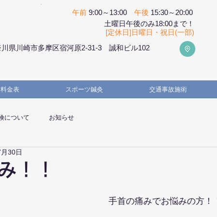
午前
9:00～13:00
午後
15:30～20:00
土曜日午後のみ18:00まで！
[定休日]日曜日・祝日(一部)
川県川崎市多摩区宿河原2-31-3 誠和ビル102
・料金表
スポーツ鍼灸
交通事故施術
険について
お知らせ
7月30日
み！！
手首の痛みでお悩みの方！