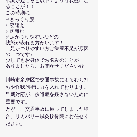
不調が起こると以下のような状態にな
ることが！！
この時期に
✅ぎっくり腰
✅寝違え
✅肉離れ
✅足がつりやすいなどの
状態が表れる方がいます！
（足がつりやすい方は栄養不足が原因
の一つです）
少しでもお身体でお悩みのことが
ありましたら、お聞かせください😌
川崎市多摩区で交通事故によるむち打
ちや怪我施術に力を入れております。
早期対応が、後遺症を残さないために
重要です。
万が一、交通事故に遭ってしまった場
合、リカバリー鍼灸接骨院にお任せく
ださい。