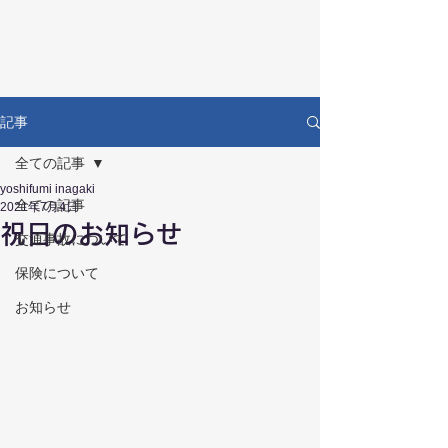
RECOVERY
リカバリー鍼灸接骨院
記事
全ての記事
yoshifumi inagaki
全ての記事
2021年7月4日
祝日のお知らせ
交通事故について
保険について
お知らせ