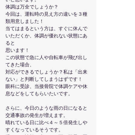
体調は万全でしょうか？
今回は、運転時の見え方の違いを３種
類用意しました！
当てはまるという方は、すぐに休んで
いただくか、体調が優れない状態にあ
ると
思います！
この状態で急に人や自転車が飛び出し
てきた場合、
対応ができるでしょうか？私は「出来
ない」と判断してしまうはずです！
眼科に受診、当接骨院で体調ケアや休
息などをしてもらいたいです。
さらに、今日のような雨の日になると
交通事故の発生が増えます。
晴れている日に比べ４～５倍発生しや
すくなっているそうです。