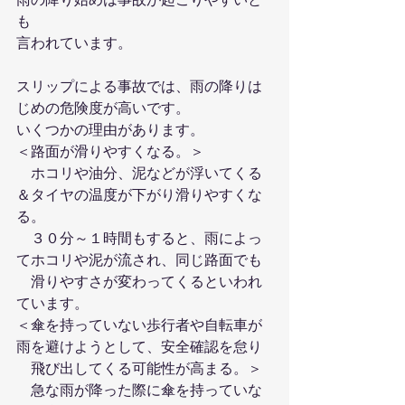
も
言われています。
スリップによる事故では、雨の降りは
じめの危険度が高いです。
いくつかの理由があります。
＜路面が滑りやすくなる。＞
　ホコリや油分、泥などが浮いてくる
＆タイヤの温度が下がり滑りやすくな
る。
　３０分～１時間もすると、雨によっ
てホコリや泥が流され、同じ路面でも
　滑りやすさが変わってくるといわれ
ています。
＜傘を持っていない歩行者や自転車が
雨を避けようとして、安全確認を怠り
　飛び出してくる可能性が高まる。＞
　急な雨が降った際に傘を持っていな